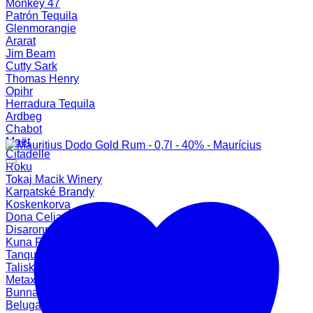
Monkey 47
Patrón Tequila
Glenmorangie
Ararat
Jim Beam
Cutty Sark
Thomas Henry
Opihr
Herradura Tequila
Ardbeg
Chabot
Moët
Citadelle
Roku
Tokaj Macik Winery
Karpatské Brandy
Koskenkorva
Dona Celia
Disaronno
Kuna Rum
Tanqueray
Talisker
Metaxa
Bunnahabhain
Beluga