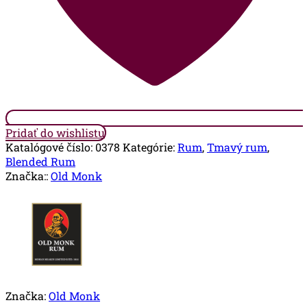
Pridať do wishlistu
Katalógové číslo:
0378
Kategórie:
Rum
,
Tmavý rum
,
Blended Rum
Značka::
Old Monk
Značka:
Old Monk