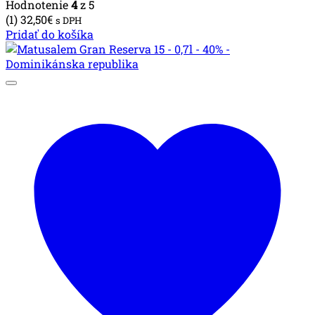
Hodnotenie
4
z 5
(1)
32,50
€
s DPH
Pridať do košíka