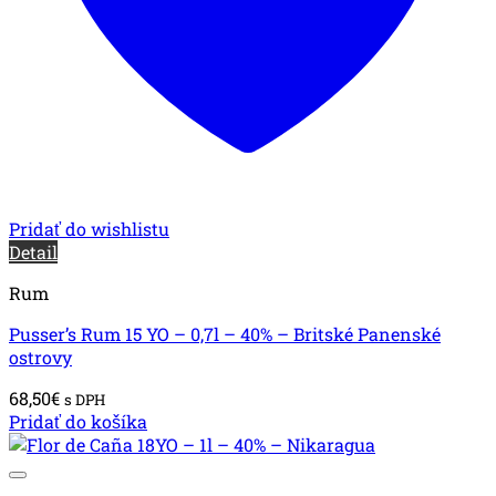
Pridať do wishlistu
Detail
Rum
Pusser’s Rum 15 YO – 0,7l – 40% – Britské Panenské
ostrovy
68,50
€
s DPH
Pridať do košíka