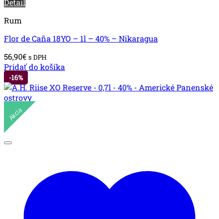
Detail
Rum
Flor de Caña 18YO – 1l – 40% – Nikaragua
56,90
€
s DPH
Pridať do košíka
-16%
Akcia