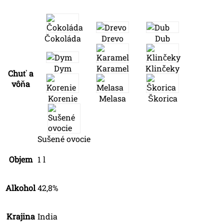
Čokoláda
Drevo
Dub
Dym
Karamel
Klinčeky
Chuť a
vôňa
Korenie
Melasa
Škorica
Sušené ovocie
Objem
1 l
Alkohol
42,8%
Krajina
India