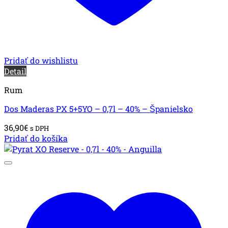
Pridať do wishlistu
Detail
Rum
Dos Maderas PX 5+5YO – 0,7l – 40% – Španielsko
36,90
€
s DPH
Pridať do košíka