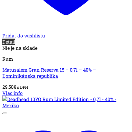
Pridať do wishlistu
Detail
Nie je na sklade
Rum
Matusalem Gran Reserva 15 – 0,7l – 40% –
Dominikánska republika
29,50
€
s DPH
Viac info