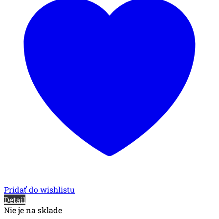
Pridať do wishlistu
Detail
Nie je na sklade