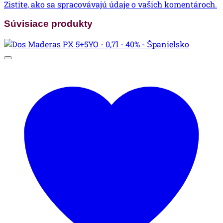
Zistite, ako sa spracovávajú údaje o vašich komentároch.
Súvisiace produkty