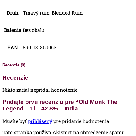
Druh
Tmavý rum, Blended Rum
Balenie
Bez obalu
EAN
8901131860063
Recenzie (0)
Recenzie
Nikto zatiaľ nepridal hodnotenie.
Pridajte prvú recenziu pre “Old Monk The
Legend – 1l – 42,8% – India”
Musíte byť
prihlásený
pre pridanie hodnotenia.
Táto stránka používa Akismet na obmedzenie spamu.