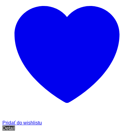
Pridať do wishlistu
Detail