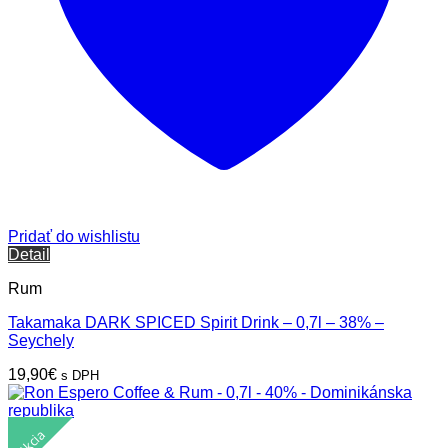
Pridať do wishlistu
Detail
Rum
Takamaka DARK SPICED Spirit Drink – 0,7l – 38% –
Seychely
19,90
€
s DPH
Akcia