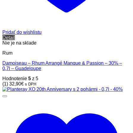
Pridať do wishlistu
Detail
Nie je na sklade
Rum
Damoiseau – Rhum Arrangé Manque & Passion – 30% –
0,7l – Guadeloupe
Hodnotenie
5
z 5
(1)
32,90
€
s DPH