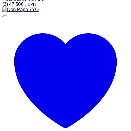
(3)
47,50
€
s DPH