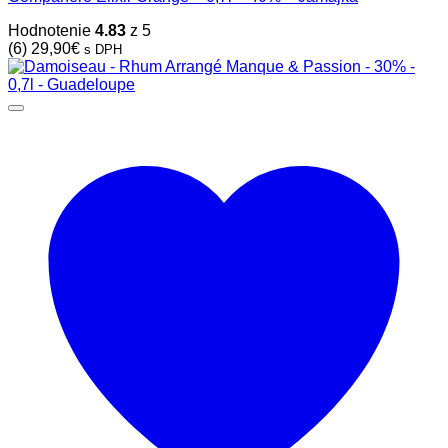
Hodnotenie
4.83
z 5
(6)
29,90
€
s DPH