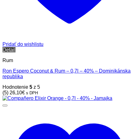
Pridať do wishlistu
Detail
Rum
Ron Espero Coconut & Rum – 0,7l – 40% – Dominikánska
republika
Hodnotenie
5
z 5
(5)
26,10
€
s DPH