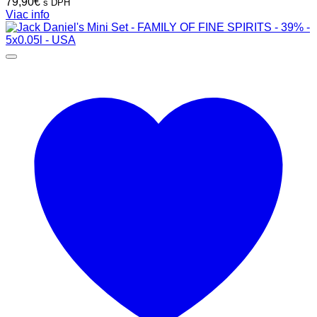
79,90
€
s DPH
Viac info