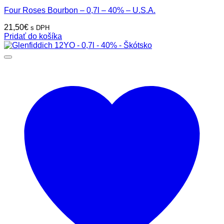
Four Roses Bourbon – 0,7l – 40% – U.S.A.
21,50
€
s DPH
Pridať do košíka