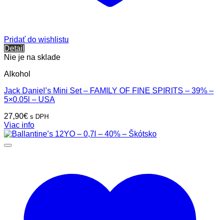
Pridať do wishlistu
Detail
Nie je na sklade
Alkohol
Jack Daniel’s Mini Set – FAMILY OF FINE SPIRITS – 39% –
5×0.05l – USA
27,90
€
s DPH
Viac info