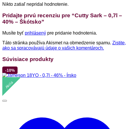
Nikto zatiaľ nepridal hodnotenie.
Pridajte prvú recenziu pre “Cutty Sark – 0,7l –
40% – Škótsko”
Musíte byť
prihlásený
pre pridanie hodnotenia.
Táto stránka používa Akismet na obmedzenie spamu.
Zistite,
ako sa spracovávajú údaje o vašich komentároch.
Súvisiace produkty
-10%
Akcia