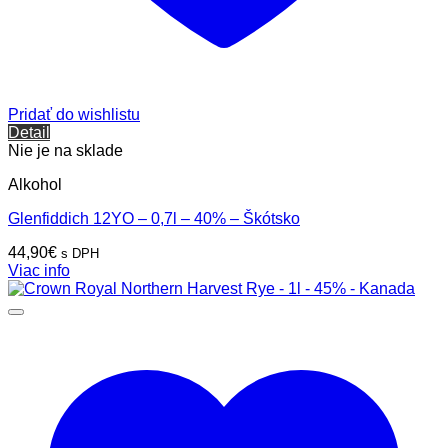
Pridať do wishlistu
Detail
Nie je na sklade
Alkohol
Glenfiddich 12YO – 0,7l – 40% – Škótsko
44,90
€
s DPH
Viac info