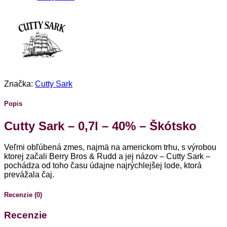
Značka:
Cutty Sark
Popis
Cutty Sark – 0,7l – 40% – Škótsko
Veľmi obľúbená zmes, najmä na americkom trhu, s výrobou
ktorej začali Berry Bros & Rudd a jej názov – Cutty Sark –
pochádza od toho času údajne najrýchlejšej lode, ktorá
prevážala čaj.
Recenzie (0)
Recenzie