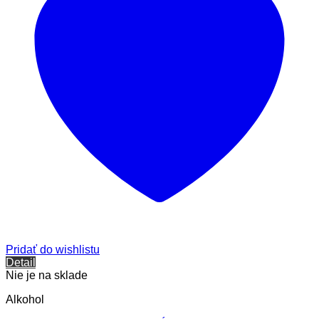
Pridať do wishlistu
Detail
Nie je na sklade
Alkohol