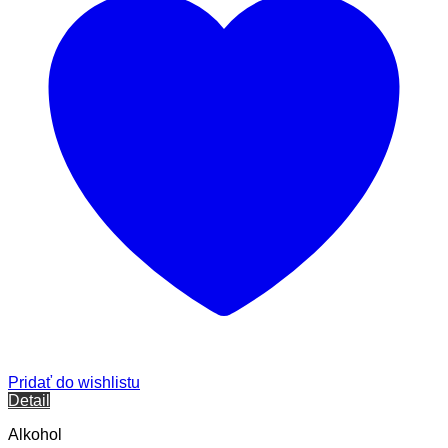
Pridať do wishlistu
Detail
Alkohol