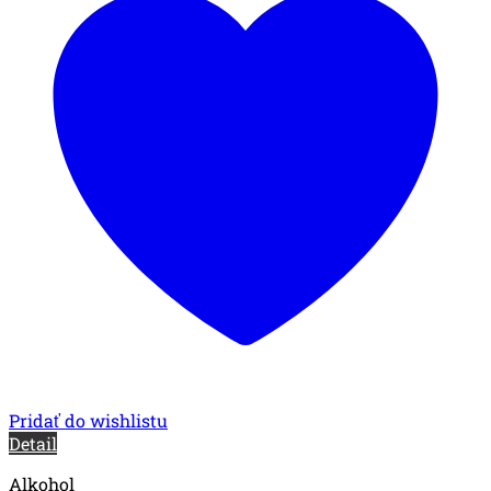
Pridať do wishlistu
Detail
Alkohol