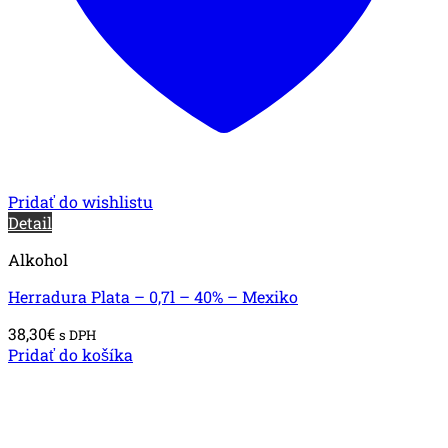
Pridať do wishlistu
Detail
Alkohol
Herradura Plata – 0,7l – 40% – Mexiko
38,30
€
s DPH
Pridať do košíka