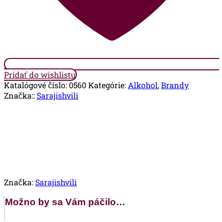
Pridať do wishlistu
Katalógové číslo:
0560
Kategórie:
Alkohol
,
Brandy
Značka::
Sarajishvili
Značka:
Sarajishvili
Možno by sa Vám páčilo…