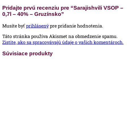
Pridajte prvú recenziu pre “Sarajishvili VSOP –
0,7l – 40% – Gruzínsko”
Musíte byť
prihlásený
pre pridanie hodnotenia.
Táto stránka používa Akismet na obmedzenie spamu.
Zistite, ako sa spracovávajú údaje o vašich komentároch.
Súvisiace produkty