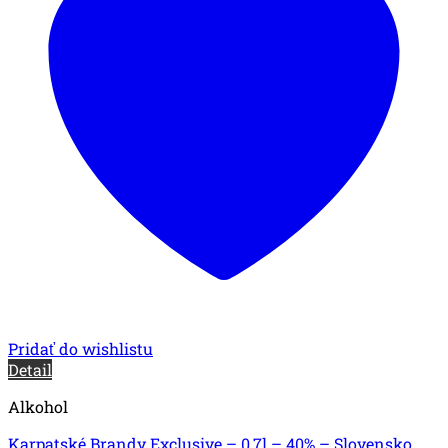
Pridať do wishlistu
Detail
Alkohol
Karpatské Brandy Exclusive – 0,7l – 40% – Slovensko