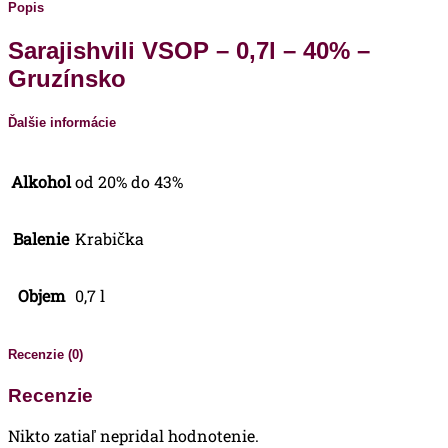
Popis
Sarajishvili VSOP – 0,7l – 40% –
Gruzínsko
Ďalšie informácie
Alkohol
od 20% do 43%
Balenie
Krabička
Objem
0,7 l
Recenzie (0)
Recenzie
Nikto zatiaľ nepridal hodnotenie.