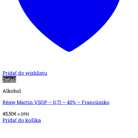
Pridať do wishlistu
Detail
Alkohol
Rémy Martin VSOP – 0,7l – 40% – Francúzsko
45,50
€
s DPH
Pridať do košíka