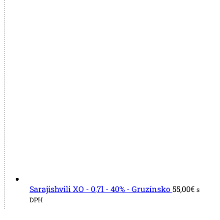
Sarajishvili XO - 0,7l - 40% - Gruzínsko
55,00
€
s
DPH