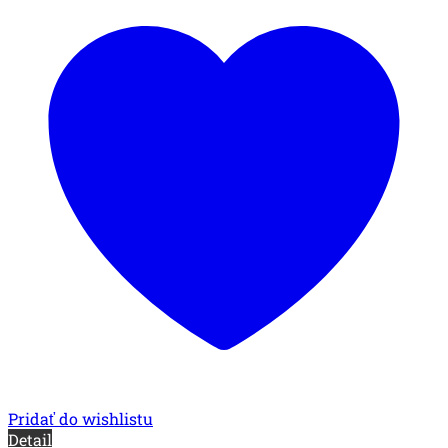
Pridať do wishlistu
Detail