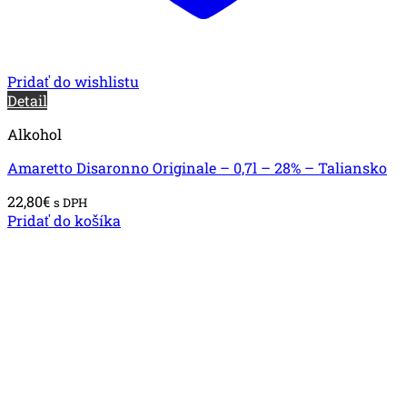
Pridať do wishlistu
Detail
Alkohol
Amaretto Disaronno Originale – 0,7l – 28% – Taliansko
22,80
€
s DPH
Pridať do košíka