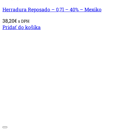
Herradura Reposado – 0,7l – 40% – Mexiko
38,20
€
s DPH
Pridať do košíka