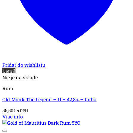
Pridať do wishlistu
Detail
Nie je na sklade
Rum
Old Monk The Legend – 1l – 42,8% – India
56,50
€
s DPH
Viac info