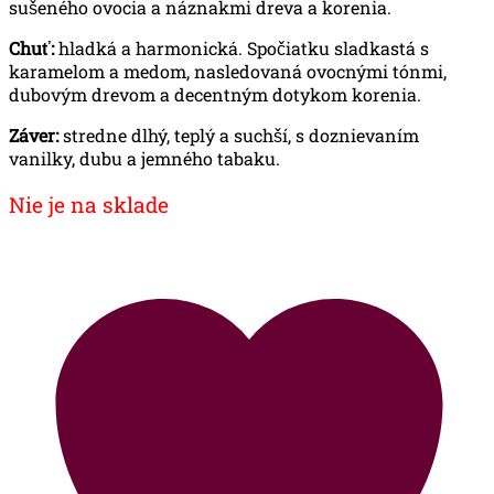
sušeného ovocia a náznakmi dreva a korenia.
Chuť:
hladká a harmonická. Spočiatku sladkastá s
karamelom a medom, nasledovaná ovocnými tónmi,
dubovým drevom a decentným dotykom korenia.
Záver:
stredne dlhý, teplý a suchší, s doznievaním
vanilky, dubu a jemného tabaku.
Nie je na sklade