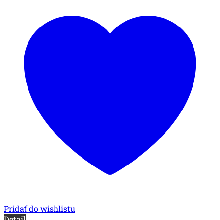
Pridať do wishlistu
Detail