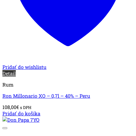
Pridať do wishlistu
Detail
Rum
Ron Millonario XO – 0,7l – 40% – Peru
108,00
€
s DPH
Pridať do košíka