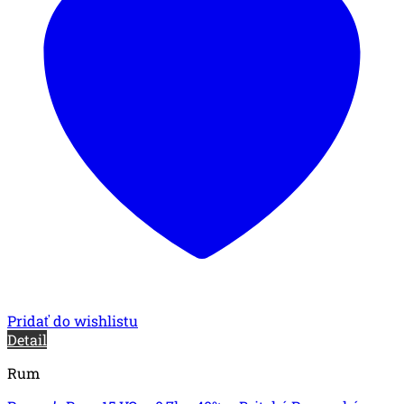
Pridať do wishlistu
Detail
Rum