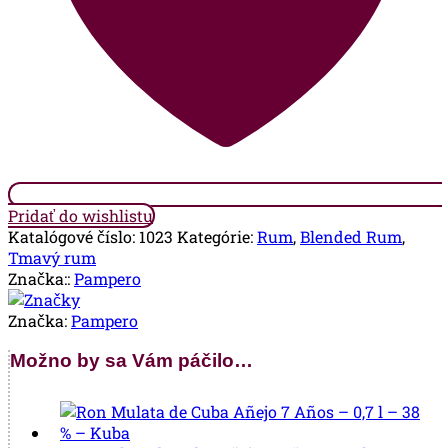
Pridať do wishlistu
Katalógové číslo:
1023
Kategórie:
Rum
,
Blended Rum
,
Tmavý rum
Značka::
Pampero
Značka:
Pampero
Možno by sa Vám páčilo…