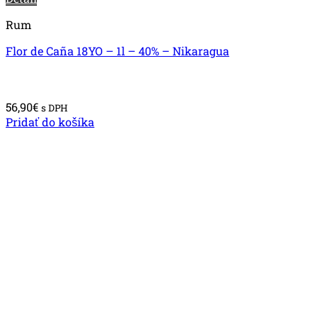
Rum
Flor de Caña 18YO – 1l – 40% – Nikaragua
56,90
€
s DPH
Pridať do košíka