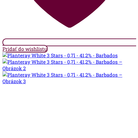
Pridať do wishlistu