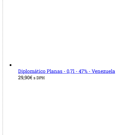
Diplomático Planas - 0,7l - 47% - Venezuela
29,90
€
s DPH