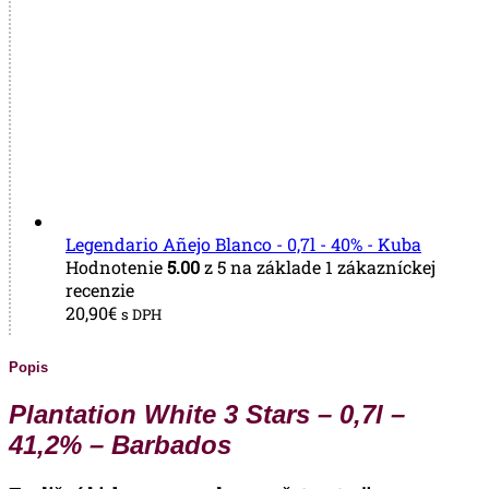
Legendario Añejo Blanco - 0,7l - 40% - Kuba
Hodnotenie
5.00
z 5 na základe
1
zákazníckej
recenzie
20,90
€
s DPH
Popis
Plantation White 3 Stars – 0,7l –
41,2% – Barbados