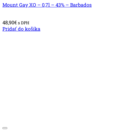
Mount Gay XO – 0,7l – 43% – Barbados
48,90
€
s DPH
Pridať do košíka