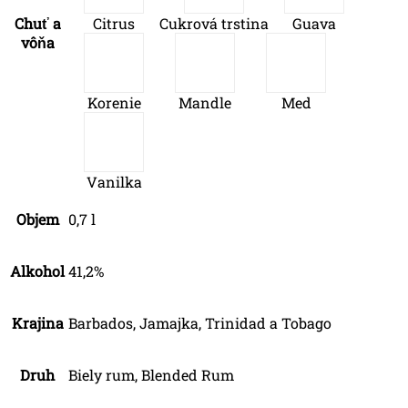
Chuť a
Citrus
Cukrová trstina
Guava
vôňa
Korenie
Mandle
Med
Vanilka
Objem
0,7 l
Alkohol
41,2%
Krajina
Barbados, Jamajka, Trinidad a Tobago
Druh
Biely rum, Blended Rum