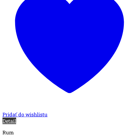
Pridať do wishlistu
Detail
Rum