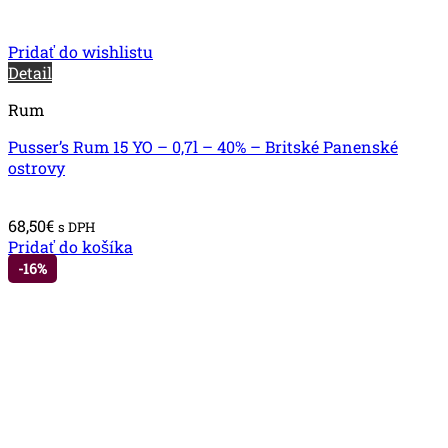
Pridať do wishlistu
Detail
Rum
Pusser’s Rum 15 YO – 0,7l – 40% – Britské Panenské
ostrovy
68,50
€
s DPH
Pridať do košíka
-16%