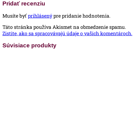
Pridať recenziu
Musíte byť
prihlásený
pre pridanie hodnotenia.
Táto stránka používa Akismet na obmedzenie spamu.
Zistite, ako sa spracovávajú údaje o vašich komentároch.
Súvisiace produkty