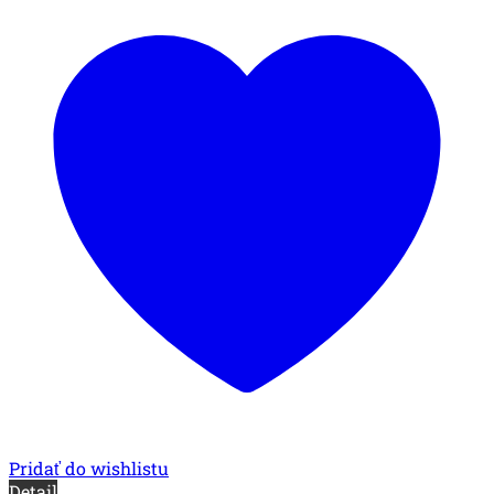
Pridať do wishlistu
Detail