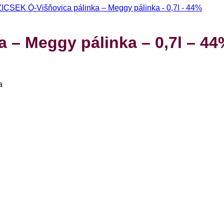
 – Meggy pálinka – 0,7l – 44
a