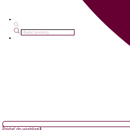
Products
search
Pridať do wishlistu