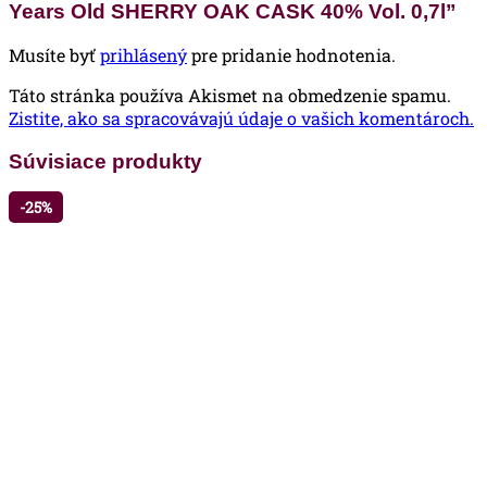
Years Old SHERRY OAK CASK 40% Vol. 0,7l”
Musíte byť
prihlásený
pre pridanie hodnotenia.
Táto stránka používa Akismet na obmedzenie spamu.
Zistite, ako sa spracovávajú údaje o vašich komentároch.
Súvisiace produkty
-25%