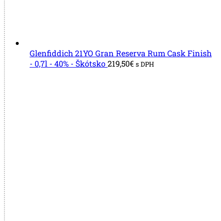
Glenfiddich 21YO Gran Reserva Rum Cask Finish
- 0,7l - 40% - Škótsko
219,50
€
s DPH