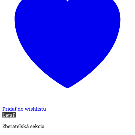
Pridať do wishlistu
Detail
Zberateľská sekcia