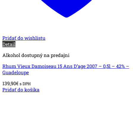
Pridať do wishlistu
Detail
Alkohol dostupný na predajni
Rhum Vieux Damoiseau 15 Ans D’age 2007 – 0,5l – 42% –
Guadeloupe
139,90
€
s DPH
Pridať do košíka