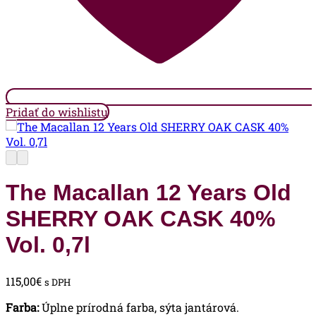
Pridať do wishlistu
The Macallan 12 Years Old
SHERRY OAK CASK 40%
Vol. 0,7l
115,00
€
s DPH
Farba:
Úplne prírodná farba, sýta jantárová.