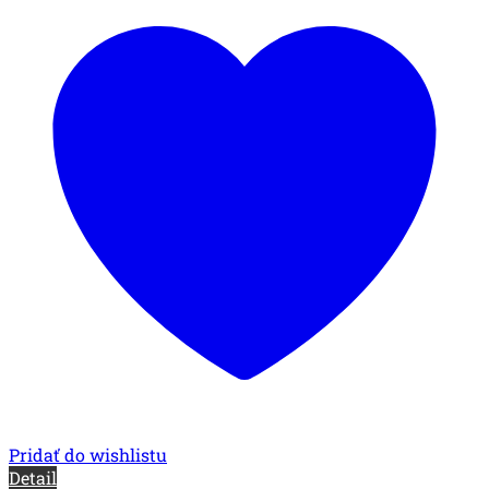
Pridať do wishlistu
Detail