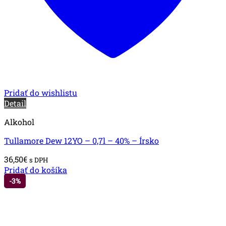
Pridať do wishlistu
Detail
Alkohol
Tullamore Dew 12YO – 0,7l – 40% – Írsko
36,50
€
s DPH
Pridať do košíka
-3%