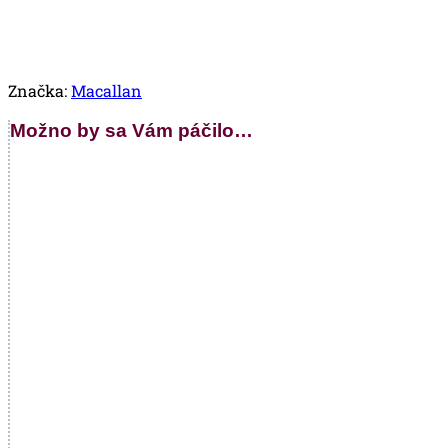
Značka:
Macallan
Možno by sa Vám páčilo…