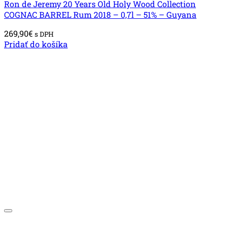
Ron de Jeremy 20 Years Old Holy Wood Collection
COGNAC BARREL Rum 2018 – 0,7l – 51% – Guyana
269,90
€
s DPH
Pridať do košíka