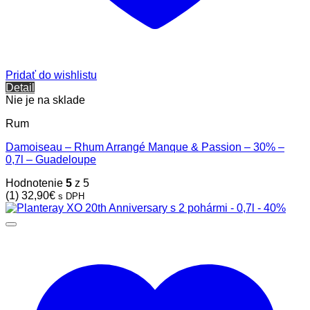
Pridať do wishlistu
Detail
Nie je na sklade
Rum
Damoiseau – Rhum Arrangé Manque & Passion – 30% –
0,7l – Guadeloupe
Hodnotenie
5
z 5
(1)
32,90
€
s DPH