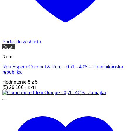
Pridať do wishlistu
Detail
Rum
Ron Espero Coconut & Rum – 0,7l – 40% – Dominikánska
republika
Hodnotenie
5
z 5
(5)
26,10
€
s DPH