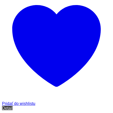
Pridať do wishlistu
Detail