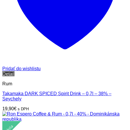
Pridať do wishlistu
Detail
Rum
Takamaka DARK SPICED Spirit Drink – 0,7l – 38% –
Seychely
19,90
€
s DPH
Akcia