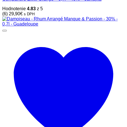
Hodnotenie
4.83
z 5
(6)
29,90
€
s DPH