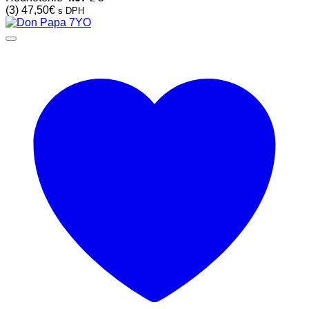
(3)
47,50
€
s DPH